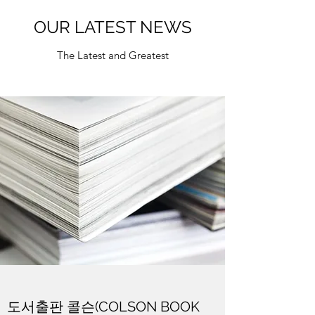
OUR LATEST NEWS
The Latest and Greatest
도서출판 콜슨(COLSON BOOK