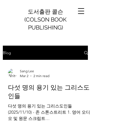
도서출판 콜슨
(COLSON BOOK
PUBLISHING)
Blog
Sang Lee
Mar 2
2 min read
다섯 명의 용기 있는 그리스도
인들
다섯 명의 용기 있는 그리스도인들
(2025/11/10) - 존 스톤스트리트 1. 영어 오디
오 및 원문 스크립트
https://www.breakpoint.org/five-courageous-