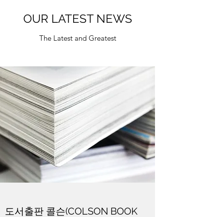
OUR LATEST NEWS
The Latest and Greatest
도서출판 콜슨(COLSON BOOK