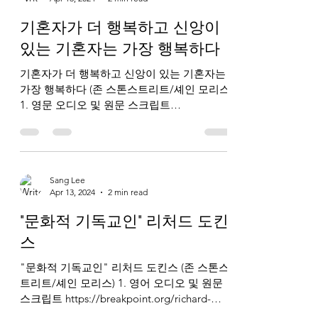
기혼자가 더 행복하고 신앙이
있는 기혼자는 가장 행복하다
기혼자가 더 행복하고 신앙이 있는 기혼자는
가장 행복하다 (존 스톤스트리트/셰인 모리스)
1. 영문 오디오 및 원문 스크립트
https://www.breakpoint.org/married-people-
are-happier-religious-mar...
Sang Lee
Apr 13, 2024
2 min read
"문화적 기독교인" 리처드 도킨
스
"문화적 기독교인" 리처드 도킨스 (존 스톤스
트리트/셰인 모리스) 1. 영어 오디오 및 원문
스크립트 https://breakpoint.org/richard-
dawkins-a-cultural-christian/ 2. 한국어 오디오