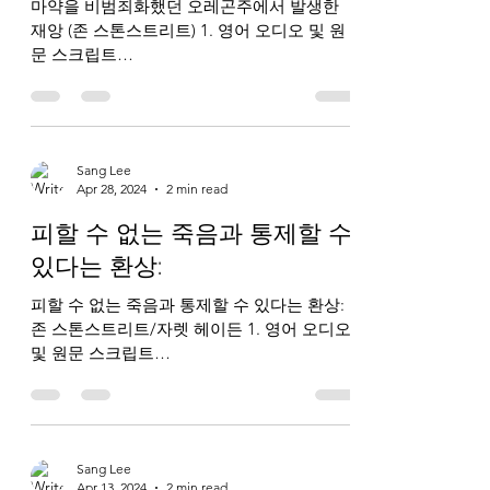
마약을 비범죄화했던 오레곤주에서 발생한
재앙 (존 스톤스트리트) 1. 영어 오디오 및 원
문 스크립트
https://www.breakpoint.org/oregons-drug-
decriminalization-disaster/ 2. 한국어 오디오
및...
Sang Lee
Apr 28, 2024
2 min read
피할 수 없는 죽음과 통제할 수
있다는 환상:
피할 수 없는 죽음과 통제할 수 있다는 환상:
존 스톤스트리트/자렛 헤이든 1. 영어 오디오
및 원문 스크립트
https://www.breakpoint.org/mortality-death-
and-the-illusion-of-control/ 2....
Sang Lee
Apr 13, 2024
2 min read