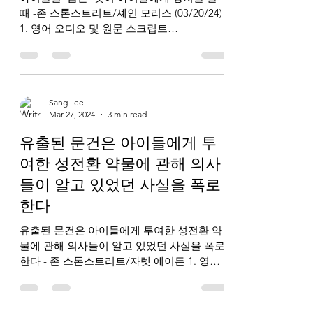
때 -존 스톤스트리트/셰인 모리스 (03/20/24)
1. 영어 오디오 및 원문 스크립트
https://breakpoint.org/when-helping-kids-
hurts-them/ 2. 한국어...
Sang Lee
Mar 27, 2024
3 min read
유출된 문건은 아이들에게 투
여한 성전환 약물에 관해 의사
들이 알고 있었던 사실을 폭로
한다
유출된 문건은 아이들에게 투여한 성전환 약
물에 관해 의사들이 알고 있었던 사실을 폭로
한다 - 존 스톤스트리트/자렛 에이든 1. 영어
오디오 및 원문 스크립트
https://www.breakpoint.org/leaked-files-
reveal-wh...