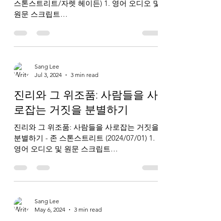
스톤스트리트/자렛 헤이든) 1. 영어 오디오 및
원문 스크립트
https://www.breakpoint.org/coping-with-a-
fallen-world/ 2. 한국어 오디오 및 번역...
Sang Lee
Jul 3, 2024
3 min read
진리와 그 위조품: 사람들을 사
로잡는 거짓을 분별하기
진리와 그 위조품: 사람들을 사로잡는 거짓을
분별하기 - 존 스톤스트리트 (2024/07/01) 1.
영어 오디오 및 원문 스크립트
https://www.breakpoint.org/truth-and-
counterfeits.../ 2. 한국어...
Sang Lee
May 6, 2024
3 min read