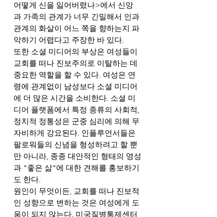
어떻게 신을 잃어버렸나>에서 신앙
과 가족의 관계가 너무 긴밀해서 인과
관계의 화살이 어느 쪽을 향하는지 파
악하기 어렵다고 주장한 바 있다.
또한 소셜 미디어의 부상은 여성들이 
교회를 떠나 진보주의로 이탈하는 데 
중요한 역할을 할 수 있다. 여성은 연
령에 관계없이 남성보다 소셜 미디어
에 더 많은 시간을 소비한다. 소셜 미
디어 플랫폼에서 특정 종류의 사회적, 
정치적 정통성은 군중 심리에 의해 무
자비하게 강요된다. 인플루언서들은 
팔로워들의 신념을 형성하려고 할 뿐
만 아니라, 종종 대안적인 형태의 영성
과 "좋은 삶"에 대한 견해를 홍보하기
도 한다.
원인이 무엇이든, 교회를 떠나 진보적
인 성향으로 변하는 것은 여성에게 도
움이 되지 않는다. 미국질병통제센터