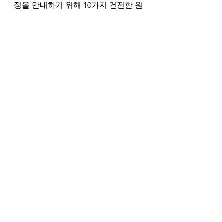
정을 안내하기 위해 10가지 건전한 원
칙을 제안한다. 
<가족의 미래>에 서명한 사람들과 단
체들을 보면 매우 놀랍다. 정책, 사회
과학, 가족, 신학 분야의 전문가들이 
함께 모여 기술의 ‘발전’을 위해 달려
온 길에서 오랫동안 놓쳐왔던 것을 제
공해 준다. 이 프로젝트는 기독교인들
이 함께 기념하고 참여하고 지원할 수 
있는 프로젝트이다.
aFutureForTheFamily.org를 방문하
여 성명서와 그 지침이 되는 원칙, 선
별된 자료 목록을 읽어 보기 바란다. 
우리 나라의 기술 여정에 지속적인 변
화가 있을 수 있는 이유는 우리 모두
가 다르게 살기로 선택했기 때문이다. 
이 성명서는 기술이 가족을 위해 사용