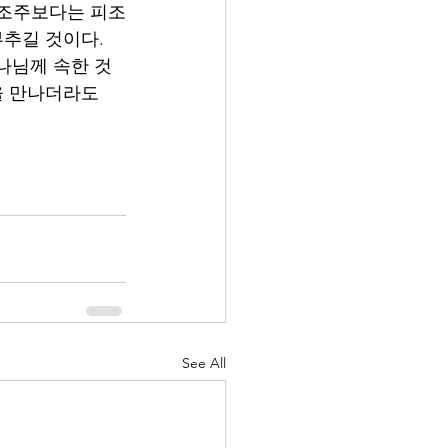
창조주보다는 피조
추길 것이다. 
나님께 속한 것
을 만나더라도 
See All