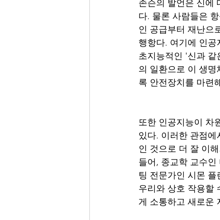
존슨의 발언은 신에 
다. 물론 사람들은 
인 공급부터 재난으로
행항다. 여기에 인공
초지능적인 '신과 같
의 일환으로 이 생명
록 안전장치를 마련해
또한 인공지능이 차원
있다. 이러한 관점에
인 것으로 더 잘 이
들어, 종교학 교수인 
팅 전문가인 시몬 플
우리와 상호 작용할 
게 소통하고 새로운 