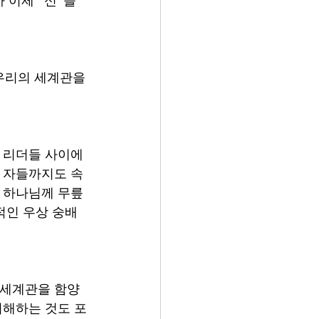
이제 "신"을 
우리의 세계관을 
계 리더들 사이에
은 자들까지도 속
참 하나님께 무릎
적인 우상 숭배
 세계관을 함양
이해하는 것도 포