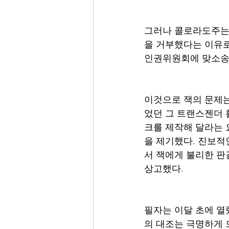
그러나 콜로라도주는 
을 거부했다는 이유로
인권위원회에 맞소송을
이것으로 잭의 문제는
었던 그 트랜스젠더 
크를 제작해 달라는 
을 제기했다. 진보적
서 잭에게 불리한 판
상고했다. 
필자는 이달 초에 열
의 대조는 극명하게 