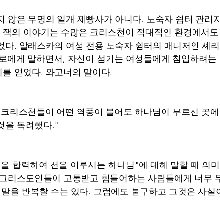
지 않은 무명의 일개 제빵사가 아니다. 노숙자 쉼터 관리
 잭의 이야기는 수많은 크리스천이 적대적인 환경에서도 
었다. 알래스카의 여성 전용 노숙자 쉼터의 매니저인 셰리
스로에게 말하면서, 자신이 섬기는 여성들에게 침입하려는
를 얻었다. 와고너의 말이다. 
 크리스천들이 어떤 역풍이 불어도 하나님이 부르신 곳에
것을 독려했다." 
것을 합력하여 선을 이루시는 하나님"에 대해 말할 때 의미
. 그리스도인들이 고통받고 힘들어하는 사람들에게 너무 
한 말을 반복할 수는 있다. 그럼에도 불구하고 그것은 사실