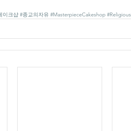
케이크샵
#종교의자유
#MasterpieceCakeshop
#Religious