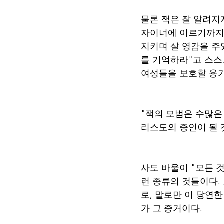
물론 잭은 잘 알려지
자이너에 이르기까지
지키며 살 영감을 주
를 기억하라"고 스
여성들을 보호할 용기
"잭의 모범은 수많은
리스도의 증인이 될 
사도 바울이 "모든 
런 종류의 것들이다
로, 말로만 이 당연
가 그 증거이다. 