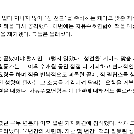
얼마 지나지 않아 "성 전환"을 축하하는 케이크 맞춤 제
 잭을 다시 공격했다. 이번에는 자유수호연합이 잭을 대
 제기했다. 그들은 물러섰다. 
 끝났어야 했지만, 그렇지 않았다. '성전환' 케이크 맞춤
활동가는 그 이후 수개월 동안 점점 더 기괴하고 변태적
요청을 하며 잭을 반복적으로 괴롭힌 끝에, 잭 필립스를 
인 성향의 판사는 그 소송을 기각시켜 달라는 요청을 거
결을 내렸다. 자유수호연합은 이 판결에 대해서도 콜로라
렸던 구두 변론과 이후 열린 기자회견에 참석했다. 잭과 
드러났다. 14년간의 시련과, 지난 몇 년간 "잭의 잘못된