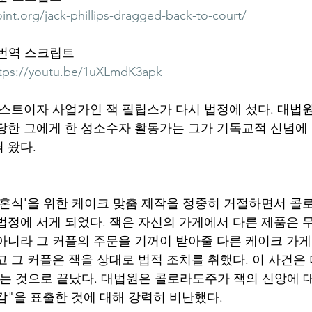
nt.org/jack-phillips-dragged-back-to-court/
 번역 스크립트
tps://youtu.be/1uXLmdK3apk
티스트이자 사업가인 잭 필립스가 다시 법정에 섰다. 대법
 당한 그에게 한 성소수자 활동가는 그가 기독교적 신념에
 왔다. 
 '결혼식'을 위한 케이크 맞춤 제작을 정중히 거절하면서 
법정에 서게 되었다. 잭은 자신의 가게에서 다른 제품은
아니라 그 커플의 주문을 기꺼이 받아줄 다른 케이크 가
고 그 커플은 잭을 상대로 법적 조치를 취했다. 이 사건은
소하는 것으로 끝났다. 대법원은 콜로라도주가 잭의 신앙에 
감"을 표출한 것에 대해 강력히 비난했다. 