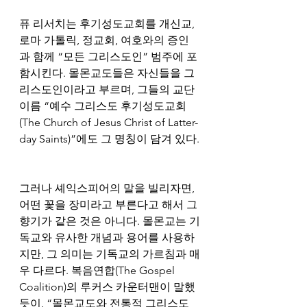
퓨 리서치는 후기성도교회를 개신교, 
로마 가톨릭, 정교회, 여호와의 증인
과 함께 “모든 그리스도인” 범주에 포
함시킨다. 몰몬교도들은 자신들을 그
리스도인이라고 부르며, 그들의 교단 
이름 “예수 그리스도 후기성도교회
(The Church of Jesus Christ of Latter-
day Saints)”에도 그 명칭이 담겨 있다.
그러나 셰익스피어의 말을 빌리자면, 
어떤 꽃을 장미라고 부른다고 해서 그 
향기가 같은 것은 아니다. 몰몬교는 기
독교와 유사한 개념과 용어를 사용하
지만, 그 의미는 기독교의 가르침과 매
우 다르다. 복음연합(The Gospel 
Coalition)의 루커스 카운터맨이 말했
듯이, “몰몬교도와 전통적 그리스도