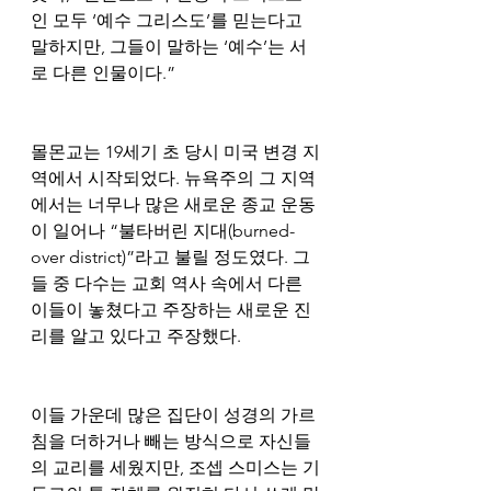
인 모두 ‘예수 그리스도’를 믿는다고 
말하지만, 그들이 말하는 ‘예수’는 서
로 다른 인물이다.”
몰몬교는 19세기 초 당시 미국 변경 지
역에서 시작되었다. 뉴욕주의 그 지역
에서는 너무나 많은 새로운 종교 운동
이 일어나 “불타버린 지대(burned-
over district)”라고 불릴 정도였다. 그
들 중 다수는 교회 역사 속에서 다른 
이들이 놓쳤다고 주장하는 새로운 진
리를 알고 있다고 주장했다.
이들 가운데 많은 집단이 성경의 가르
침을 더하거나 빼는 방식으로 자신들
의 교리를 세웠지만, 조셉 스미스는 기