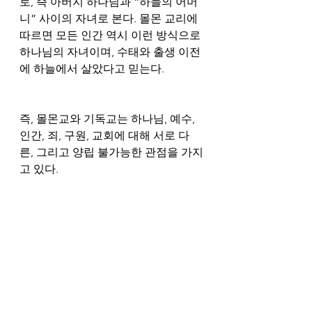
로, 즉 아버지 하나님과 “하늘의 어머
니” 사이의 자녀로 본다. 몰몬 교리에 
따르면 모든 인간 역시 이런 방식으로 
하나님의 자녀이며, 수태와 출생 이전
에 하늘에서 살았다고 믿는다.
즉, 몰몬교와 기독교는 하나님, 예수, 
인간, 죄, 구원, 교회에 대해 서로 다
른, 그리고 양립 불가능한 관점을 가지
고 있다.
많은 사람이 인정하듯, 몰몬교도들은 
종종 매우 훌륭한 사람들이다. 커피를 
마시지 못하는 것과 같은 특이한 점들
이 있지만, 그들은 종종 도덕적으로 타
락한 사회 속에서 도덕적 동맹자들이
다. 그러나 몰몬교는 기독교가 아니