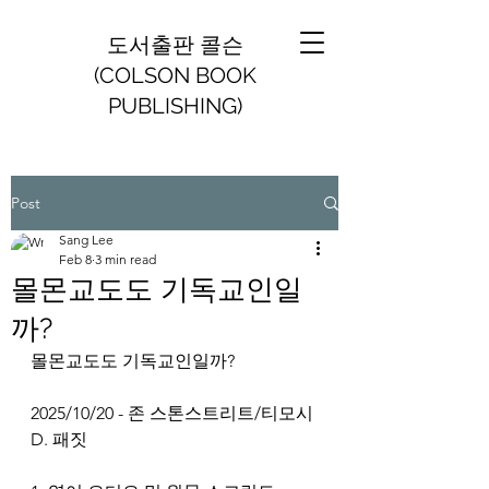
도서출판 콜슨
(COLSON BOOK
PUBLISHING)
Post
Sang Lee
Feb 8
3 min read
몰몬교도도 기독교인일
까?
몰몬교도도 기독교인일까?
2025/10/20 - 존 스톤스트리트/티모시 
D. 패짓