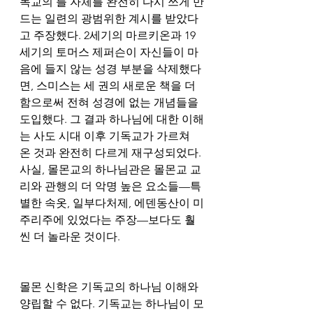
독교의 틀 자체를 완전히 다시 쓰게 만
드는 일련의 광범위한 계시를 받았다
고 주장했다. 2세기의 마르키온과 19
세기의 토머스 제퍼슨이 자신들이 마
음에 들지 않는 성경 부분을 삭제했다
면, 스미스는 세 권의 새로운 책을 더
함으로써 전혀 성경에 없는 개념들을 
도입했다. 그 결과 하나님에 대한 이해
는 사도 시대 이후 기독교가 가르쳐 
온 것과 완전히 다르게 재구성되었다. 
사실, 몰몬교의 하나님관은 몰몬교 교
리와 관행의 더 악명 높은 요소들—특
별한 속옷, 일부다처제, 에덴동산이 미
주리주에 있었다는 주장—보다도 훨
씬 더 놀라운 것이다.
몰몬 신학은 기독교의 하나님 이해와 
양립할 수 없다. 기독교는 하나님이 모