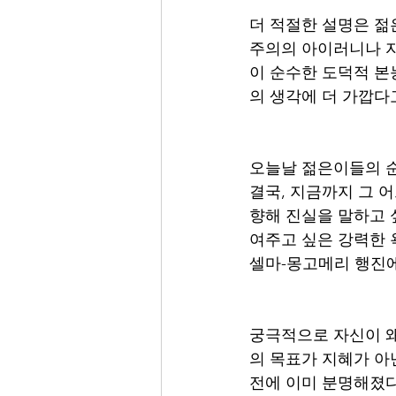
더 적절한 설명은 젊
주의의 아이러니나 자
이 순수한 도덕적 본
의 생각에 더 가깝다고
오늘날 젊은이들의 순
결국, 지금까지 그 어
향해 진실을 말하고 
여주고 싶은 강력한 욕
셀마-몽고메리 행진에
궁극적으로 자신이 왜
의 목표가 지혜가 아
전에 이미 분명해졌다