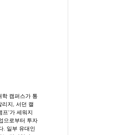
대학 캠퍼스가 통
칼리지, 서던 캘
캠프'가 세워지
기업으로부터 투자
. 일부 유대인 