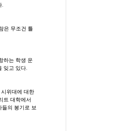
. 
람은 무조건 틀
항하는 학생 운
잊고 있다. 
 시위대에 대한 
리트 대학에서 
자들의 봉기로 보