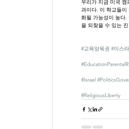
우리가 지금 미국 캠
과이다. 이 학교들이
화될 가능성이 높다.
을 되찾을 수 있는 
#교육양육권
#이스
#EducationParentalR
#Israel
#PoliticsGov
#ReligiousLiberty