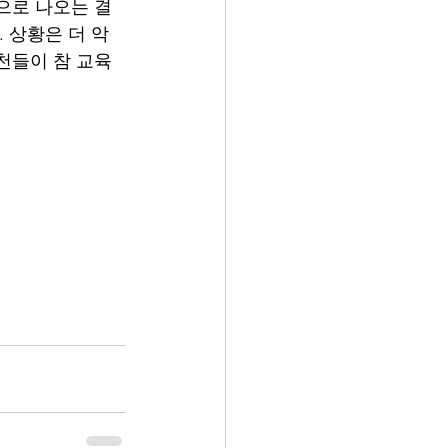
으로 나오는 결
 상황은 더 악
천들이 참 교육