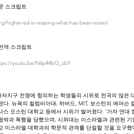
원문 스크립트
org/higher-ed-is-reaping-what-has-been-sown/
 번역 스크립트
tps://youtu.be/N6p44bO_zbY
자지구 전쟁에 항의하는 학생들의 시위로 전국의 많은 
다. 뉴욕의 컬럼비아대, 하버드, MIT, 보스턴의 에머슨 
사스 오스틴 대학교 등에서 시위가 벌어졌다. '가자 연대 
협박과 폭행을 당했으며, 시위대는 이스라엘과 관련된 
고 이스라엘 대학과의 학문적 관계를 단절할 것을 요구했다