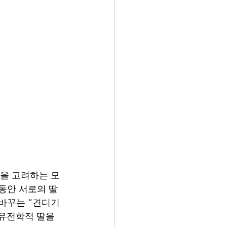
)을 고려하는 모
 동안 서로의 딸
바꾸는 “견디기 
유전학적 딸을 