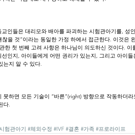
교인들은 대리모와 배아를 파괴하는 시험관아기를, 성인
 괜찮을 것”이라는 동일한 가정 하에서 접근한다. 이것은 
 관한 첫 번째 고려 사항은 하나님이 의도하신 것이다. 이
선인지, 아이들에게 어떤 권리가 있는지, 그리고 아이들
있는지 알 수 있다.
못하면 모든 기술이 “바른”(right) 방향으로 작동하더
된다.
#시험관아기
#체외수정
#IVF
#결혼
#가족
#프로라이프