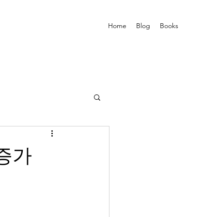
Home
Blog
Books
증가