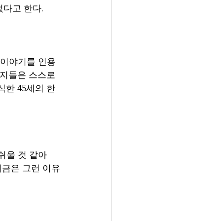
렀다고 한다.
 이야기를 인용
버지들은 스스로
한 45세의 한 
쉬울 것 같아
지금은 그런 이유