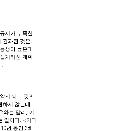
 규제가 부족한 
 간과된 것은, 
가능성이 높은데 
 설계하신 계획
.
 알게 되는 것만
 원하지 않는데
우와는 달리, 이
는 일이다. <가디
0년 동안 3배 