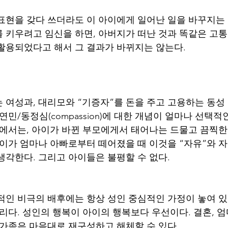
표현을 갖다 쓰더라도 이 아이에게 일어난 일을 바꾸지는 
 키우려고 임신을 하면, 아버지가 떠난 것과 똑같은 고
활용되었다고 해서 그 결과가 바뀌지는 않는다.
 여성과, 대리모와 “기증자”를 돈을 주고 고용하는 동성
연민/동정심(compassion)에 대한 개념이 얼마나 선택
체에서는, 아이가 바뀐 부모에게서 태어나는 드물고 끔찍한
아이가 엄마나 아빠로부터 떼어졌을 때 이것을 “자유”와 
생각한다. 그리고 아이들은 불평할 수 없다.
적인 비극의 배후에는 항상 성인 중심적인 가정이 놓여 있
리다. 성인의 행복이 아이의 행복보다 우선이다. 결혼, 엄
 가족은 마음대로 재구성하고 해체할 수 있다.