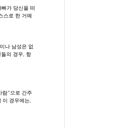
아빠가 당신을 떠
 스스로 한 거예
성이나 남성은 없
들의 경우, 항
사람”으로 간주
 이 경우에는, 