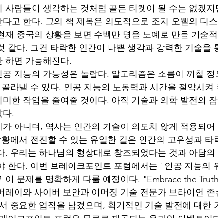
 사람들이 생각하는 것처럼 골든 티켓이 될 수는 없겠지
다고 한다. 그의 책 제목은 의도적으로 조지 오웰의 디스
. 현재 중국의 상황을 보면 수백만 명을 노예로 만들 기술
것 같다. 그건 타락한 인간이 나쁜 생각과 강력한 기술을 
 하면 가능해진다.
공 지능의 가능성은 놀랍다. 알고리즘은 소름이 끼칠 정
을 골라낼 수 있다. 인공 지능의 노동력과 시간을 절약시켜
미한 작업을 줄여줄 것이다. 아직 기술과 의학 발전의 
다.
가 아니며, 역사는 인간의 기술이 의도치 않게 적용되어
 상황에서 전진할 수 있는 유일한 길은 인간의 고유성과 타
다. 우리는 하나님의 형상대로 창조되었다는 것과 아담의
야 한다. 이번 브레이크포인트 포럼에서는 "인공 지능의 
 문제를 명확하게 다룰 예정이다. "Embrace the Tru
머레이와 사이버 보안과 이머징 기술 전문가 브라이언 존
에서 중요한 업적을 남겼으며, 획기적인 기술 발전에 대한