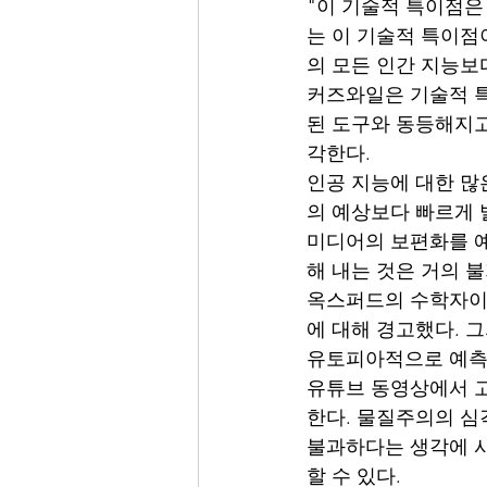
"이 기술적 특이점은
는 이 기술적 특이점이
의 모든 인간 지능보다
커즈와일은 기술적 특
된 도구와 동등해지고
각한다.
인공 지능에 대한 많
의 예상보다 빠르게 
미디어의 보편화를 예
해 내는 것은 거의 
옥스퍼드의 수학자이자
에 대해 경고했다. 그
유토피아적으로 예측하
유튜브 동영상에서 고
한다. 물질주의의 심
불과하다는 생각에 사
할 수 있다.