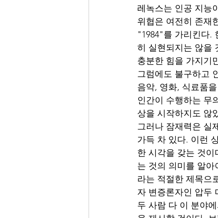
레녹스는 인공 지능이
위협은 여전히 존재한
"1984"를 가리킨다
히 실현되지는 않을 
충분한 힘을 가지기만
그럼에도 불구하고 인
음악, 영화, 식료품
인간이 수행하는 무의
상을 시작하지도 않았
그러나 잠재력은 실제
가득 차 있다. 이런
한 시각을 갖는 것이
는 것의 의미를 알아
라는 적절한 제목으로 이
자 변증론자인 압두 
두 사람 다 이 분야