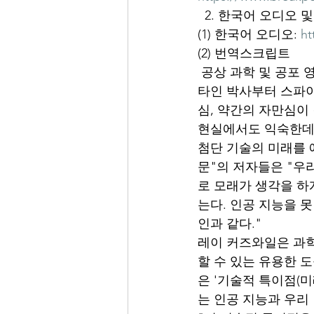
  2. 한국어 오디오
(1) 한국어 오디오: 
ht
(2) 번역스크립트
 공상 과학 및 공포
타인 박사부터 스파이
심, 약간의 자만심이
현실에서도 익숙한데,
첨단 기술의 미래를 
문"의 저자들은 "우
로 모래가 생각을 하게
는다. 인공 지능을 
인과 같다."
레이 커즈와일은 과학
할 수 있는 유용한 
은 '기술적 특이점(
는 인공 지능과 우리