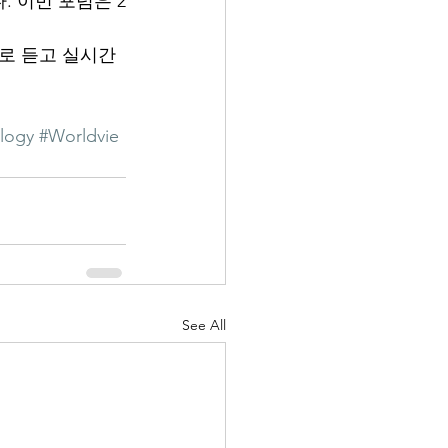
 이번 포럼은 2
로 듣고 실시간
logy
#Worldvie
See All