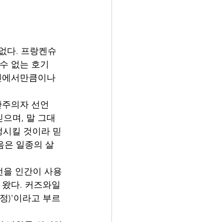
 없다. 프랑켄슈
수 없는 호기
크린에서만큼이나 
관주의자 선언
으며, 말 그대
희생시킬 것이라 믿
음은 일종의 살
전을 인간이 사용
 왔다. 커즈와일
정)'이라고 부르