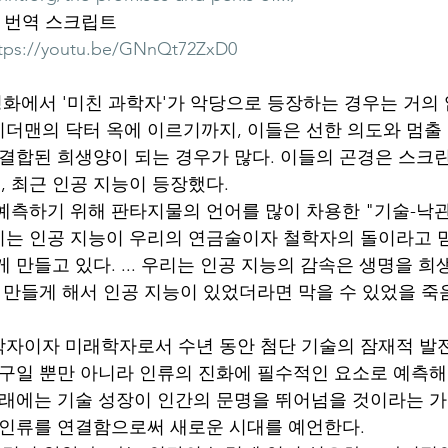
 및 번역 스크립트
tps://youtu.be/GNnQt72ZxD0
 영화에서 '미친 과학자'가 악당으로 등장하는 경우는 거의
더맨의 닥터 옥에 이르기까지, 이들은 선한 의도와 멈출 
 결합된 희생양이 되는 경우가 많다. 이들의 곤경은 스
 최근 인공 지능이 등장했다.
예측하기 위해 판타지물의 언어를 많이 차용한 "기술-낙
리는 인공 지능이 우리의 연금술이자 철학자의 돌이라고 믿
 만들고 있다. ... 우리는 인공 지능의 감속은 생명을 
못 만들게 해서 인공 지능이 있었더라면 막을 수 있었을 죽
자이자 미래학자로서 수년 동안 첨단 기술의 잠재적 발
도구일 뿐만 아니라 인류의 진화에 필수적인 요소로 예측해
미래에는 기술 성장이 인간의 문명을 뛰어넘을 것이라는 가
 인류를 연결함으로써 새로운 시대를 예언한다.