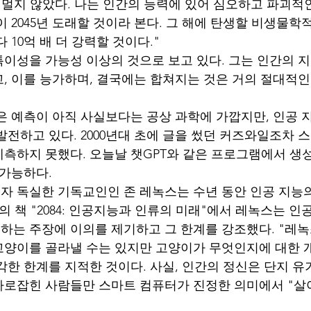
 멀지 않았다. 나는 인간의 능력에 있어 심오하고 파괴적
 2045년 도래할 것이라 본다. 그 해에 탄생할 비생물학
 10억 배 더 강력할 것이다."
이성을 가능성 이상의 것으로 보고 있다. 그는 인간의 
, 이를 능가하며, 결국에는 합쳐지는 것은 거의 절대적
은 예측이 아직 사실보다는 공상 과학에 가깝지만, 인공 
발전하고 있다. 2000년대 초에 글을 썼던 커즈와일조차 
측하지 못했다. 오늘날 챗GPT와 같은 프로그램에서 생
불가능하다.
 독실한 기독교인인 존 레녹스는 수년 동안 인공 지능
의 책 "2084: 인공지능과 인류의 미래"에서 레녹스는 인
는 주장에 이의를 제기하고 그 한계를 강조했다. "레녹
양이를 골라낼 수는 있지만 고양이가 무엇인지에 대한 개
각한 한계를 지적한 것이다. 사실, 인간의 정신은 단지 유
로잡힌 사람들만 스마트 컴퓨터가 진정한 의미에서 "살