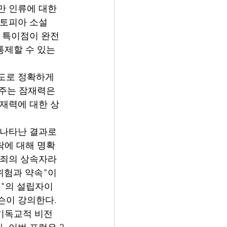
만 인류에 대한 
토피아 소설 
적 특이점이 완전
통제할 수 있는 
도로 정확하게 
 주는 잠재력은 
잠재력에 대한 상
 나타난 결과로 
락에 대해 명확
 죄의 상속자라
위험과 약속"이
th"의 설립자이
슨이 강의한다. 
 기독교적 비전