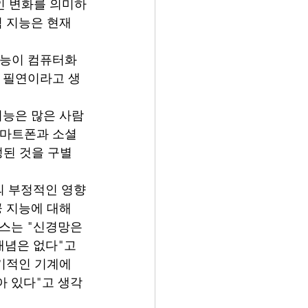
인 변화를 의미하
적 지능은 현재
지능이 컴퓨터화
인 필연이라고 생
지능은 많은 사람
스마트폰과 소셜 
성된 것을 구별
의 부정적인 영향
공 지능에 대해 
스는 "신경망은 
념은 없다"고 
기적인 기계에 
아 있다"고 생각