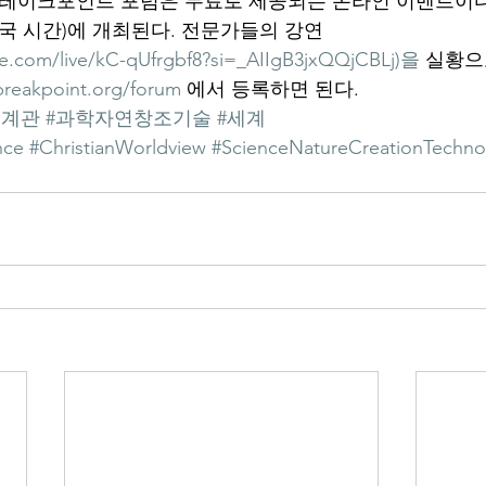
브레이크포인트 포럼은 무료로 제공되는 온라인 이벤트이다.
(한국 시간)에 개최된다. 전문가들의 강연
e.com/live/kC-qUfrgbf8?si=_AIIgB3jxQQjCBLj)을
 실황으
breakpoint.org/forum
 에서 등록하면 된다.
세계관
#과학자연창조기술
#세계
ence
#ChristianWorldview
#ScienceNatureCreationTechno