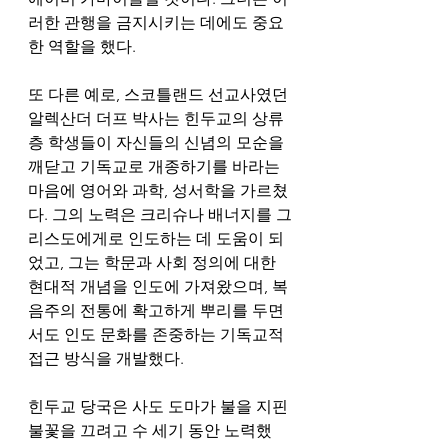
러한 관행을 금지시키는 데에도 중요
한 역할을 했다.
또 다른 예로, 스코틀랜드 선교사였던 
알렉산더 더프 박사는 힌두교의 상류
층 학생들이 자신들의 신념의 모순을 
깨닫고 기독교로 개종하기를 바라는 
마음에 영어와 과학, 성서학을 가르쳤
다. 그의 노력은 크리슈나 배너지를 그
리스도에게로 인도하는 데 도움이 되
었고, 그는 학문과 사회 정의에 대한 
현대적 개념을 인도에 가져왔으며, 복
음주의 전통에 확고하게 뿌리를 두면
서도 인도 문화를 존중하는 기독교적 
접근 방식을 개발했다.
힌두교 당국은 사도 도마가 불을 지핀 
불꽃을 끄려고 수 세기 동안 노력했