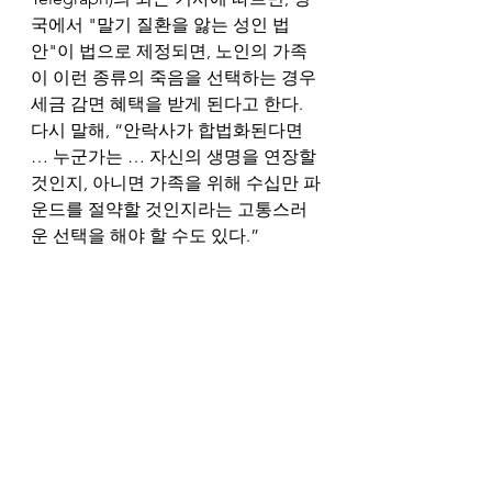
국에서 "말기 질환을 앓는 성인 법
안"이 법으로 제정되면, 노인의 가족
이 이런 종류의 죽음을 선택하는 경우 
세금 감면 혜택을 받게 된다고 한다. 
다시 말해, “안락사가 합법화된다면 
… 누군가는 … 자신의 생명을 연장할 
것인지, 아니면 가족을 위해 수십만 파
운드를 절약할 것인지라는 고통스러
운 선택을 해야 할 수도 있다.”
우리의 말은 현실을 반영하거나 왜곡
한다. 그래서 G.K. 체스터턴이 “말이 
싸울 가치가 없다면, 대체 무엇이 싸
울 가치가 있겠는가?”라고 말했던 것
이다. 필자는 수년 동안 공자(孔子)의 
또 다른 말을 잘못 기억하고 있었다. 