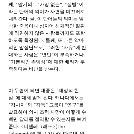
째, “말기의”, “가망 없는”, "질병"이
라는 단어의 의미가 사면을 미끄러져 
내려간다. 곧, 이 단어들의 의미는 임
박한 죽음이나 심지어 신체적인 질환
에 직면하지 않은 사람들까지도 포함
하도록 확장된다. 둘째, 또 다른 악마
적인 말장난으로, 그러한 “자유”에 반
대하는 사람은 “연민”이 부족하거나 
“기본적인 존엄성”에 대한 배려가 부
족하다는 비난을 받는다. 
이 무렵이 되면 대중은 “재정적 현
실”에 대해 알게 된다. 캐나다에서는 
“감시자”와 “감독” 그룹이 “연구”를 
발표하여 의사 조력 사망이 어떻게 수
백만 달러를 절약할 수 있는지를 보여
준다. <더텔레그래프>(The 
Telegraph)의 최근 기사에 따르면, 영