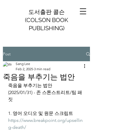
도서출판 콜슨
(COLSON BOOK
PUBLISHING)
Post
Sang Lee
Feb 2, 2025
3 min read
죽음을 부추기는 법안
죽음을 부추기는 법안
(2025/01/31) - 존 스톤스트리트/팀 패
짓
1. 영어 오디오 및 원문 스크립트
https://www.breakpoint.org/upsellin
g-death/