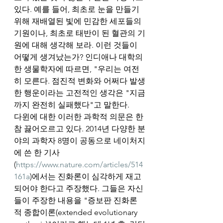
있다. 예를 들어, 최초로 눈을 만들기 
위해 재배열된 빛에 민감한 세포들의 
기원이나, 최초로 태반이 된 혈관의 기
원에 대해 생각해 보라. 이런 것들이 
어떻게 생겨났는가? 인디애나 대학의 
한 생물학자에 따르면, "우리는 여전
히 모른다. 점진적 변화와 어쩌다 발생
한 행운이라는 고전적인 생각은 "지금
까지 완전히 실패했다"고 말한다. 
다윈에 대한 이러한 과학적 의문은 한
참 끓어오르고 있다. 2014년 다양한 분
야의 과학자 8명이 공동으로 네이처지
에 쓴 한 기사
(
https://www.nature.com/articles/514
161a
)에서는 진화론이 심각하게 재고
되어야 한다고 주장했다. 그들은 자신
들이 주장한 내용을 "증보판 진화론
적 종합이론(extended evolutionary 