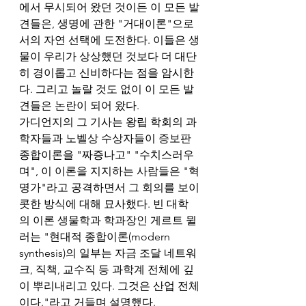
에서 무시되어 왔던 것이든 이 모든 발
견들은, 생명에 관한 "거대이론"으로
서의 자연 선택에 도전한다. 이들은 생
물이 우리가 상상했던 것보다 더 대단
히 경이롭고 신비하다는 점을 암시한
다. 그리고 놀랄 것도 없이 이 모든 발
견들은 논란이 되어 왔다. 
가디언지의 그 기사는 왕립 학회의 과
학자들과 노벨상 수상자들이 증보판 
종합이론을 "짜증나고" "수치스러우
며", 이 이론을 지지하는 사람들은 "혁
명가"라고 공격하면서 그 회의를 보이
콧한 방식에 대해 묘사했다. 빈 대학
의 이론 생물학과 학과장인 게르트 뮐
러는 "현대적 종합이론(modern 
synthesis)의 일부는 자금 조달 네트워
크, 직책, 교수직 등 과학계 전체에 깊
이 뿌리내리고 있다. 그것은 산업 전체
이다."라고 거들며 설명했다. 