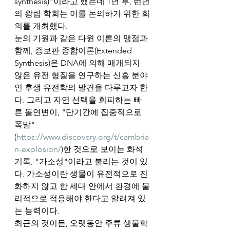
synthesis)"이라고 했는데 1년 후, 런던
의 왕립 학회는 이를 논의하기 위한 회
의를 개최했다.  
눈의 기원과 같은 다윈 이론의 맹점과 
함께, 증보판 종합이론(Extended 
Synthesis)은 DNA에 의해 매개되지 
않은 유전 형질을 연구하는 신흥 분야
인 후생 유전학의 발견을 다루고자 한
다. 그리고 자연 선택을 회피하는 빠
른 돌연변이, "단기간에 집중적으로 
폭발"
(
https://www.discovery.org/t/cambria
n-explosion/
)한 것으로 보이는 화석 
기록, "가소성"이라고 불리는 것이 있
다. 가소성이란 생물이 유전적으로 진
화하지 않고 한 세대 안에서 환경에 물
리적으로 적응해야 한다고 알려져 있
는 능력이다. 
최근의 것이든, 오랫동안 주류 생물학