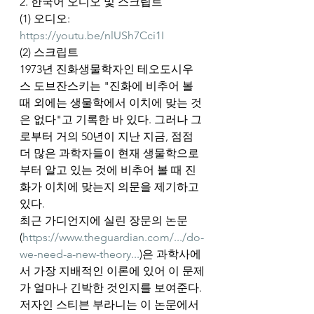
2. 한국어 오디오 및 스크립트
(1) 오디오: 
https://youtu.be/nlUSh7Cci1I
(2) 스크립트
1973년 진화생물학자인 테오도시우
스 도브잔스키는 "진화에 비추어 볼 
때 외에는 생물학에서 이치에 맞는 것
은 없다"고 기록한 바 있다. 그러나 그
로부터 거의 50년이 지난 지금, 점점 
더 많은 과학자들이 현재 생물학으로
부터 알고 있는 것에 비추어 볼 때 진
화가 이치에 맞는지 의문을 제기하고 
있다. 
최근 가디언지에 실린 장문의 논문
(
https://www.theguardian.com/.../do-
we-need-a-new-theory...
)은 과학사에
서 가장 지배적인 이론에 있어 이 문제
가 얼마나 긴박한 것인지를 보여준다. 
저자인 스티븐 부라니는 이 논문에서 