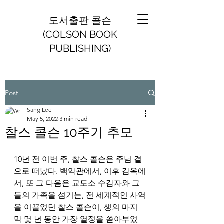
도서출판 콜슨
(COLSON BOOK
PUBLISHING)
Post
Sang Lee
May 5, 2022
3 min read
찰스 콜슨 10주기 추모
10년 전 이번 주, 찰스 콜슨은 주님 곁
으로 떠났다. 백악관에서, 이후 감옥에
서, 또 그 다음은 교도소 수감자와 그
들의 가족을 섬기는, 전 세계적인 사역
을 이끌었던 찰스 콜슨이, 생의 마지
막 몇 년 동안 가장 열정을 쏟아부었