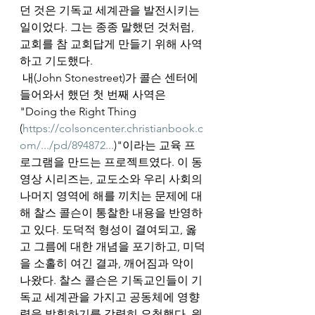
던 것은 기독교 세계관을 발전시키는 
일이었다. 그는 종종 말했던 것처럼, 
교회를 참 교회답게 만들기 위해 사역
하고 기도했다.  
 내(John Stonestreet)가 콜슨 센터에 
들어와서 했던 첫 번째 사역은 
"Doing the Right Thing 
(
https://colsoncenter.christianbook.c
om/.../pd/894872...
)"이라는 교육 프
로그램을 만드는 프로젝트였다. 이 동
영상 시리즈는, 교도소와 우리 사회의 
나머지 영역에 해를 끼치는 문제에 대
해 찰스 콜슨이 통찰한 내용을 반영하
고 있다. 도덕적 형성이 결여되고, 옳
고 그름에 대한 개념을 포기하고, 미덕
을 소홀히 여긴 결과, 깨어짐과 악이 
나왔다. 찰스 콜슨은 기독교인들이 기
독교 세계관을 가지고 공동체에 영향
력을 발휘하기를 강력히 요청했다. 원