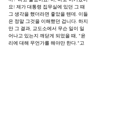
요! 제가 대통령 집무실에 있던 그 때 
그 생각을 했더라면 좋았을 텐데. 이들
은 정말 그것을 이해했던 겁니다. 하지
만 그 결과, 교도소에서 무슨 일이 일
어나고 있는지 깨닫게 되었을 때, "윤
리에 대해 무언가를 해야만 한다."고 
깨달았습니다.  
제가 "5백만 명의 미국인들이 옳은 일
을 하기 시작한다면 무언가 되지 않을
까요?"라고 묻자, 한 친구가 이렇게 말
했습니다. "나라가 뒤집어 질걸세." 그
런 일이 일어날 수 있습니다. 제가 그
걸 보고 싶어요. 바로 이게 목표에요. 
제가 오늘 여기 서 있는 이유입니다. 
저는 500만 명, 이 나라 인구의 2%가 
옳은 일을 하기 시작하고, 선행을 시작
하는 것을 보고 싶습니다."