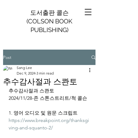
도서출판 콜슨
(COLSON BOOK
PUBLISHING)
Post
Sang Lee
Dec 9, 2024
3 min read
추수감사절과 스콴토
추수감사절과 스콴토
2024/11/28-존 스톤스트리트/척 콜슨
1. 영어 오디오 및 원문 스크립트
https://www.breakpoint.org/thanksgi
ving-and-squanto-2/