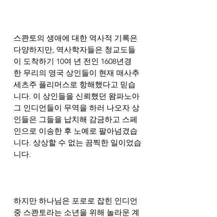
스콴토의 생애에 대한 역사적 기록은 
다양하지만, 역사학자들은 청교도들
이 도착하기 10여 년 전인 1608년경 
한 무리의 영국 상인들이 현재 매사추
세츠주 플리머스로 항해했다고 믿습
니다. 이 상인들을 신뢰했던 왐파노아
그 인디언들이 무역을 하러 나오자 상
인들은 그들을 납치해 감금하고 스페
인으로 이송한 후 노예로 팔아넘겼습
니다. 상상할 수 없는 끔찍한 일이었습
니다.
하지만 하나님은 포로로 잡힌 인디언 
중 스콴토라는 소년을 위해 놀라운 계