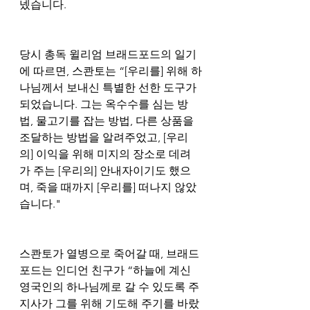
넸습니다. 
당시 총독 윌리엄 브래드포드의 일기
에 따르면, 스콴토는 “[우리를] 위해 하
나님께서 보내신 특별한 선한 도구가 
되었습니다. 그는 옥수수를 심는 방
법, 물고기를 잡는 방법, 다른 상품을 
조달하는 방법을 알려주었고, [우리
의] 이익을 위해 미지의 장소로 데려
가 주는 [우리의] 안내자이기도 했으
며, 죽을 때까지 [우리를] 떠나지 않았
습니다." 
스콴토가 열병으로 죽어갈 때, 브래드
포드는 인디언 친구가 “하늘에 계신 
영국인의 하나님께로 갈 수 있도록 주
지사가 그를 위해 기도해 주기를 바랐