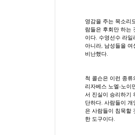
영감을 주는 목소리도
람들은 후회만 하는 
이다. 수영선수 라일
아니라, 남성들을 여
비난했다.
척 콜슨은 이런 종류의
리자베스 노엘-노이만
서 진실이 승리하기 
단하다. 사람들이 개
은 사람들이 침묵할 
한 도구이다.