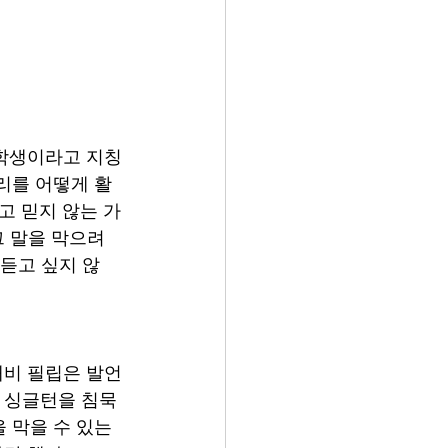
남학생이라고 지칭
리를 어떻게 활
고 믿지 않는 가
그 말을 막으려
 듣고 싶지 않
애비 필립은 발언
, 싱글턴을 침묵
 막을 수 있는 