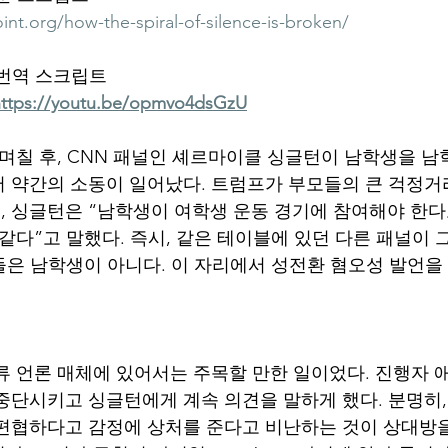
nt.org/how-the-spiral-of-silence-is-broken/
 번역 스크립트
https://youtu.be/opmvo4dsGzU
 며칠 후, CNN 패널인 셰르마이클 싱글턴이 남학생을 
 약간의 소동이 일어났다. 트럼프가 부모들의 큰 걱정거
 싱글턴은 “남학생이 여학생 운동 경기에 참여해야 한다
같다”고 말했다. 즉시, 같은 테이블에 있던 다른 패널이 
이들은 남학생이 아니다. 이 자리에서 성전환 혐오성 발언을
류 언론 매체에 있어서는 주목할 만한 일이었다. 진행자 
중단시키고 싱글턴에게 계속 의견을 말하게 했다. 분명히
편협하다고 감정에 상처를 준다고 비난하는 것이 상대방을