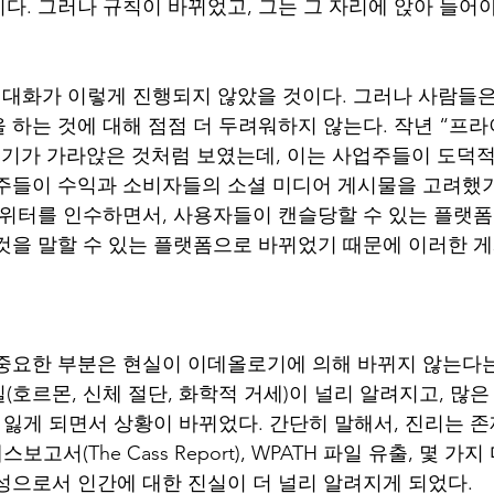
다. 그러나 규칙이 바뀌었고, 그는 그 자리에 앉아 들어야
 대화가 이렇게 진행되지 않았을 것이다. 그러나 사람들
하는 것에 대해 점점 더 두려워하지 않는다. 작년 “프라이드
 분위기가 가라앉은 것처럼 보였는데, 이는 사업주들이 도덕
주들이 수익과 소비자들의 소셜 미디어 게시물을 고려했기
트위터를 인수하면서, 사용자들이 캔슬당할 수 있는 플랫
것을 말할 수 있는 플랫폼으로 바뀌었기 때문에 이러한 
중요한 부분은 현실이 이데올로기에 의해 바뀌지 않는다는
(호르몬, 신체 절단, 화학적 거세)이 널리 알려지고, 많
 잃게 되면서 상황이 바뀌었다. 간단히 말해서, 진리는 존
보고서(The Cass Report), WPATH 파일 유출, 몇 가
성으로서 인간에 대한 진실이 더 널리 알려지게 되었다.