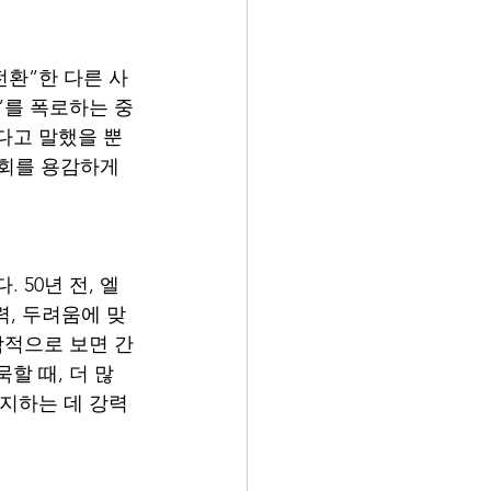
전환”한 다른 사
”를 폭로하는 중
다고 말했을 뿐 
협회를 용감하게 
50년 전, 엘
력, 두려움에 맞
학적으로 보면 간
할 때, 더 많
유지하는 데 강력