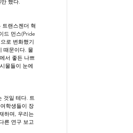
만 했다.
은 트랜스젠더 혁
 먼스(Pride 
적으로 변화했기 
 때문이다. 물
폼에서 좋든 나쁘
게시물들이 눈에 
 것일 테다. 트
은 여학생들이 장
재하며, 우리는 
지 다른 연구 보고