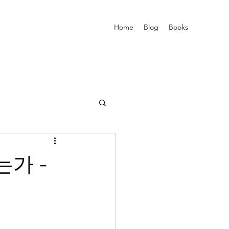
Home
Blog
Books
가 -