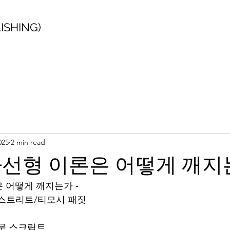
SHING)
025
2 min read
선형 이론은 어떻게 깨지는
 어떻게 깨지는가 -
존 스톤스트리트/티모시 패짓
원문 스크립트