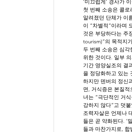
‘미끄럽게’ 경사가 
첫 번째 소송은 콜로라도
알려졌던 단체가 이름을 
이 “차별적”이라며 
것은 부당하다는 주장이
tourism)”의 목
두 번째 소송은 심각
위한 것이다. 일부 의사
기간 영양실조의 결과
을 정당화하고 있는 
하지만 덴버의 정신과 전
면, 거식증은 본질적
녀는 “극단적인 거식
강하지 않다”고 덧붙
조력자살은 언제나 대
들은 곧 약화된다. 
들과 마찬가지로, 합