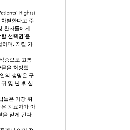
nts’ Rights)
을 차별한다고 주
질병 환자들에게
할 선택권’을 
하며, 지킬 가
 거식증으로 고통
약물을 처방했
제인의 생명은 구
뒤 몇 년 후 심
법들은 가장 취
들은 치료자가 아
을 맡게 된다. 