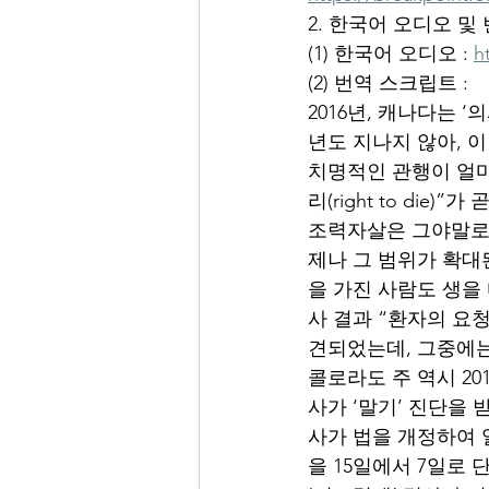
2. 한국어 오디오 및
(1) 한국어 오디오 : 
h
(2) 번역 스크립트 :
2016년, 캐나다는 ‘의사 
년도 지나지 않아, 이
치명적인 관행이 얼마
리(right to die)
조력자살은 그야말로 전형
제나 그 범위가 확대
을 가진 사람도 생을
사 결과 “환자의 요
견되었는데, 그중에는
콜로라도 주 역시 2016
사가 ‘말기’ 진단을
사가 법을 개정하여 
을 15일에서 7일로 