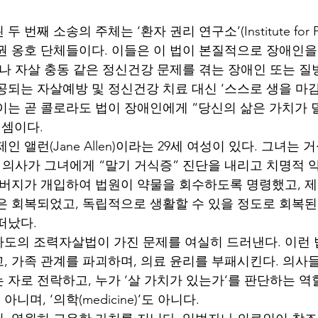
째 소송의 주체는 ‘환자 권리 연구소’(Institute for Patie
권 옹호 단체들이다. 이들은 이 법이 본질적으로 장애인
이나 자살 충동 같은 정신건강 문제를 겪는 장애인 또는 
공되는 자살예방 및 정신건강 치료 대신 ‘스스로 생을 마감
이는 곧 콜로라도 법이 장애인에게 “당신의 삶은 가치가 덜
 셈이다.
인 앨런(Jane Allen)이라는 29세 여성이 있다. 그녀는
도 의사가 그녀에게 “말기 거식증” 진단을 내리고 치명적 
아버지가 개입하여 법원이 약물을 회수하도록 명령했고, 
은 회복되었고, 독립적으로 생활할 수 있을 정도로 회복된 
떠났다.
도의 조력자살법이 가진 문제를 여실히 드러낸다. 이런 
, 가족 관계를 파괴하며, 의료 윤리를 부패시킨다. 의사
자로 전락하고, 누가 ‘살 가치가 있는가’를 판단하는 역할
 아니며, ‘의학(medicine)’도 아니다.