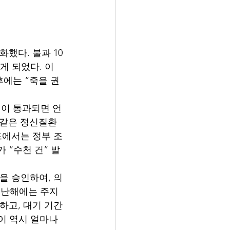
합법화했다. 불과 10
게 되었다. 이 
에는 “죽을 권
.
 법이 통과되면 언
 같은 정신질환
드에서는 정부 조
 “수천 건” 발
t)을 승인하여, 의
 지난해에는 주지
하고, 대기 기간
이 역시 얼마나 