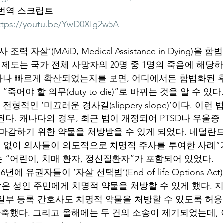
 번역 스크립트
ttps://youtu.be/YwD0XIg2w5A
조력 자살’(MAiD, Medical Assistance in Dying)을 
 제도는 국가 전체 사망자의 20명 중 1명의 죽음에 해당하
나 빠르게 확산되었는지를 보면, 어디에서든 합법화된 후
”가 곧 “죽어야 할 의무(duty to die)”로 바뀌는 것을 알 수 있다
적인 ‘미끄러운 경사길(slippery slope)’이다. 이런
된다. 캐나다의 경우, 최근 법이 개정되어 PTSD나 우울증
 마감하기 위한 약물을 처방받을 수 있게 되었다. 네덜란
청 없이 의사들이 의도적으로 치명적 주사를 투여한 사례”가
 “어린이, 치매 환자, 정신질환자”가 포함되어 있었다.
년에 유권자들이 ‘자살 선택법’(End-of-life Options Ac
 받은 성인 주민에게 치명적 약물을 처방할 수 있게 했다.
일부 등록 간호사도 치명적 약물을 처방할 수 있도록 허용
단축했다. 그리고 올해에는 두 건의 소송이 제기되었는데, 