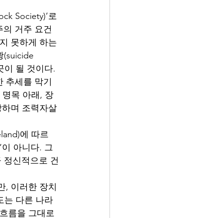
ociety)’로 
 주의 거주 요건
지 못하게 하는 
icide 
곳이 될 것이다.
 추세를 막기 
는 명목 아래, 장
주장하며 조력자살
land)에 따르
이 아니다. 그
큼 정신적으로 건
만, 이러한 장치
도는 다른 나라
 흐름을 그대로 