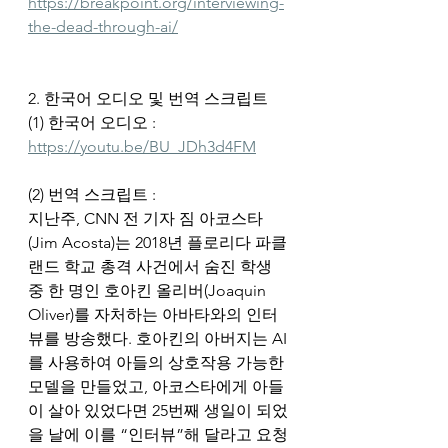
https://breakpoint.org/interviewing-
the-dead-through-ai/
2. 한국어 오디오 및 번역 스크립트
(1) 한국어 오디오 : 
https://youtu.be/BU_JDh3d4FM
(2) 번역 스크립트 :
지난주, CNN 전 기자 짐 아코스타
(Jim Acosta)는 2018년 플로리다 파클
랜드 학교 총격 사건에서 숨진 학생 
중 한 명인 호아킨 올리버(Joaquin 
Oliver)를 자처하는 아바타와의 인터
뷰를 방송했다. 호아킨의 아버지는 AI
를 사용하여 아들의 상호작용 가능한 
모델을 만들었고, 아코스타에게 아들
이 살아 있었다면 25번째 생일이 되었
을 날에 이를 “인터뷰”해 달라고 요청