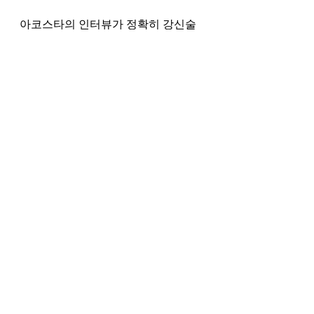
아코스타의 인터뷰가 정확히 강신술
은 아니었지만, 그 충동은 동일하다. 
마법이든 기술이든, 우리가 죽음의 열
쇠를 쥘 수 있다고 가정하는 것이다. 
그러나 우리는 그렇지 않다. 예수께서 
요한에게 말씀하셨다. “나는 처음이
요 마지막이요 살아 있는 자라. 내가 
전에 죽었었노라. 볼지어다 이제 세세
토록 살아 있어 사망과 음부의 열쇠를 
가졌노니.”
하나님의 형상을 지닌 존재는 인간뿐
이기에, AI는 결코 인간이 될 수 없다. 
오직 그리스도만이 무덤을 이기셨기
에, 오직 그분만이 생명과 죽음의 열쇠
를 가지신다. 이 용감한 신세계에서, 
하나님은 하나님이 되시게 하라. 인간