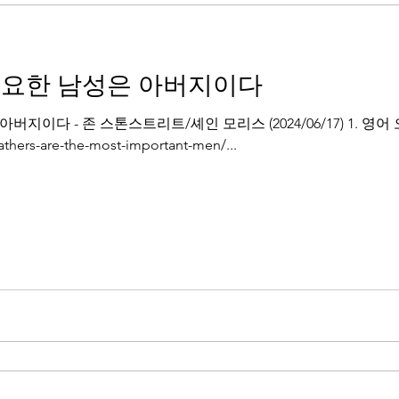
중요한 남성은 아버지이다
지이다 - 존 스톤스트리트/셰인 모리스 (2024/06/17) 1. 영
athers-are-the-most-important-men/...