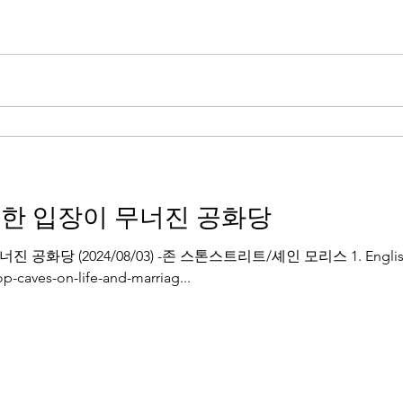
대한 입장이 무너진 공화당
당 (2024/08/03) -존 스톤스트리트/셰인 모리스 1. English Au
p-caves-on-life-and-marriag...